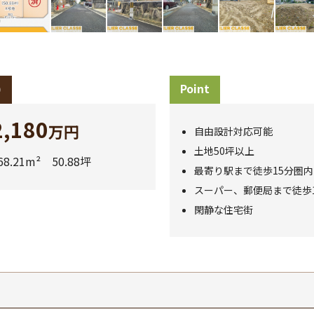
)
Point
2,180
万円
自由設計対応可能
土地50坪以上
68.21m² 50.88坪
最寄り駅まで徒歩15分圏内
スーパー、郵便局まで徒歩
閑静な住宅街