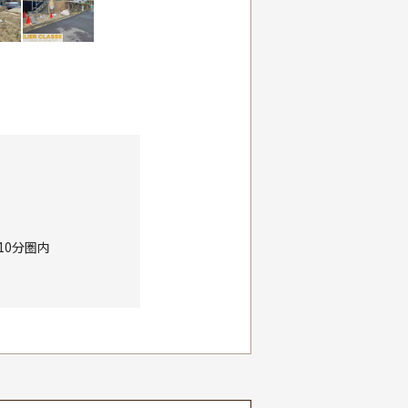
10分圏内