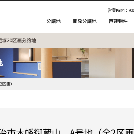
営業時間：9:00
分譲地
開発分譲地
戸建物件
田尼塚20区画分譲地
地
2区画）
宇治市木幡御蔵山 A号地（全2区画） 