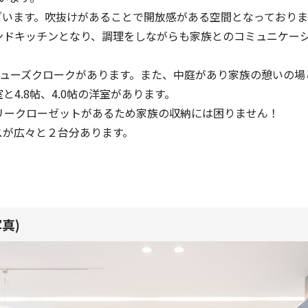
帖ございます。吹抜けがあることで開放感がある空間となっており
ンドキッチンとなり、調理をしながらも家族とのコミュニケー
シューズクロークがあります。また、中庭があり家族の憩いの場
室と4.8帖、4.0帖の洋室があります。
リークローゼットがあるため家族の収納には困りません！
スが広々と２台分あります。
真)