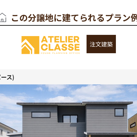
この分譲地に建てられるプラン
注文建築
パース)