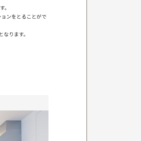
ます。
ションをとることがで
となります。